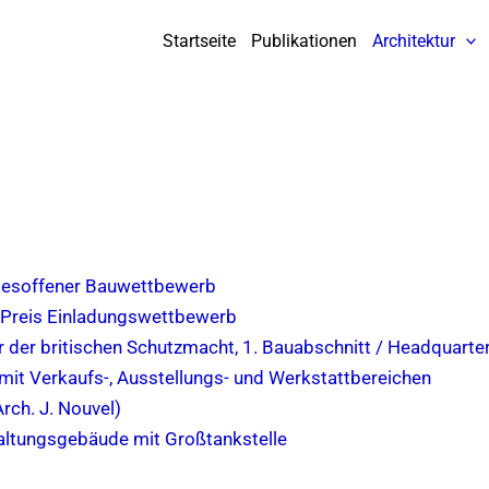
Startseite
Publikationen
Architektur
ndesoffener Bauwettbewerb
 Preis Einladungswettbewerb
 der britischen Schutzmacht, 1. Bauabschnitt / Headquarte
it Verkaufs-, Ausstellungs- und Werkstattbereichen
rch. J. Nouvel)
waltungsgebäude mit Großtankstelle