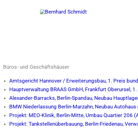
Zum
Inhalt
springen
Büros- und Geschäftshäuser
Amtsgericht Hannover / Erweiterungsbau, 1. Preis bu
Hauptverwaltung BRAAS GmbH, Frankfurt Oberursel, 1.
Alexander-Barracks, Berlin-Spandau, Neubau Hauptlager
BMW Niederlassung Berlin-Marzahn, Neubau Autohaus m
Projekt: MEO-Klinik, Berlin-Mitte, Umbau Quartier 206 (A
Projekt: Tankstellenüberbauung, Berlin-Friedenau, Ver