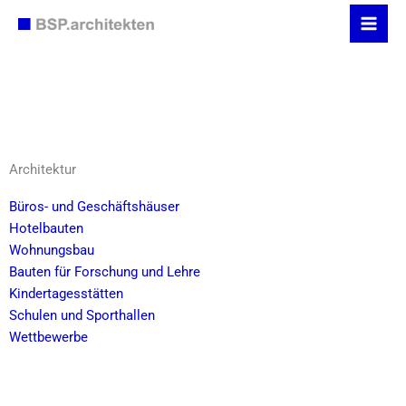
Zum
Inhalt
springen
Architektur
Büros- und Geschäftshäuser
Hotelbauten
Wohnungsbau
Bauten für Forschung und Lehre
Kindertagesstätten
Schulen und Sporthallen
Wettbewerbe